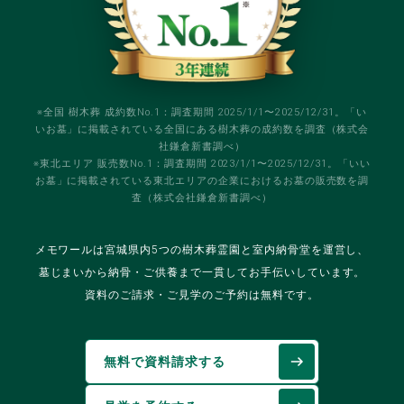
※全国 樹木葬 成約数No.1：調査期間 2025/1/1〜2025/12/31。「い
いお墓」に掲載されている全国にある樹木葬の成約数を調査（株式会
社鎌倉新書調べ）
※東北エリア 販売数No.1：調査期間 2023/1/1〜2025/12/31。「いい
お墓」に掲載されている東北エリアの企業におけるお墓の販売数を調
査（株式会社鎌倉新書調べ）
メモワールは宮城県内5つの樹木葬霊園と室内納骨堂を運営し、
墓じまいから納骨・ご供養まで一貫してお手伝いしています。
資料のご請求・ご見学のご予約は無料です。
無料で資料請求する