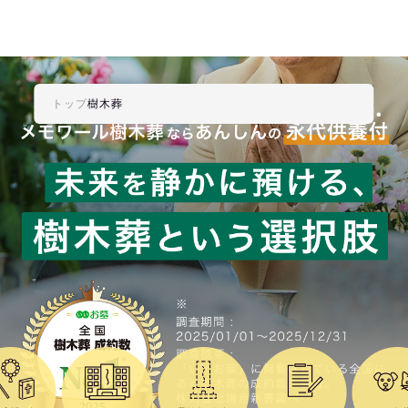
トップ
樹木葬