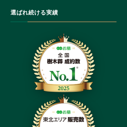
選ばれ続ける実績