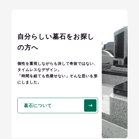
自分らしい墓石を
お探し
の方へ
個性を重視しながらも決して奇抜ではない、
タイムレスなデザイン。
「時間を経ても色褪せない」そんな思いを形
にしました。
墓石について