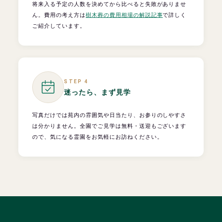
将来入る予定の人数を決めてから比べると失敗がありませ
ん。費用の考え方は
樹木葬の費用相場の解説記事
で詳しく
ご紹介しています。
STEP 4
迷ったら、まず見学
写真だけでは苑内の雰囲気や日当たり、お参りのしやすさ
は分かりません。全園でご見学は無料・送迎もございます
ので、気になる霊園をお気軽にお訪ねください。