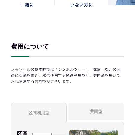
費用について
メモワールの樹木葬では「シンボルツリー」「家族」などの区
画に石墓を置き、永代使用する区画利用型と、共同墓を用いて
永代使用する共同型がございます。
共同型
区間利用型
区画