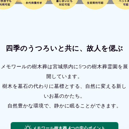
四季のうつろいと共に、
故人を偲ぶ
メモワールの樹木葬は宮城県内に
5つの樹木葬霊園を展
開しています。
樹木を墓石の代わりに墓標とする、
自然に変える新し
いお墓のかたち。
自然豊かな環境で、
静かに眠ることができます。
メモワール樹木葬 4つの安心ポイント